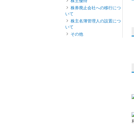
株主優待
株券廃止会社への移行につ
いて
株主名簿管理人の設置につ
いて
その他