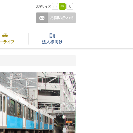
小
中
大
文字サイズ