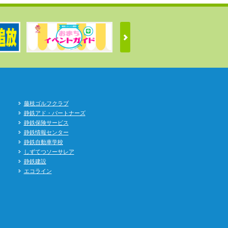
藤枝ゴルフクラブ
静鉄アド・パートナーズ
静鉄保険サービス
静鉄情報センター
静鉄自動車学校
しずてつソーサレア
静鉄建設
エコライン