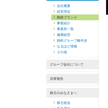
会社概要
経営理念
静鉄ブランド
事業紹介
事業所一覧
健康経営
静鉄グループ略年史
なるほど情報
その他
グループ会社について
決算報告
株主のみなさまへ
株主総会