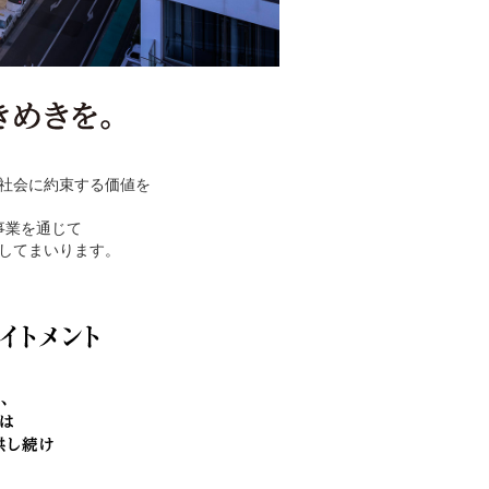
社会に約束する価値を
。
事業を通じて
してまいります。