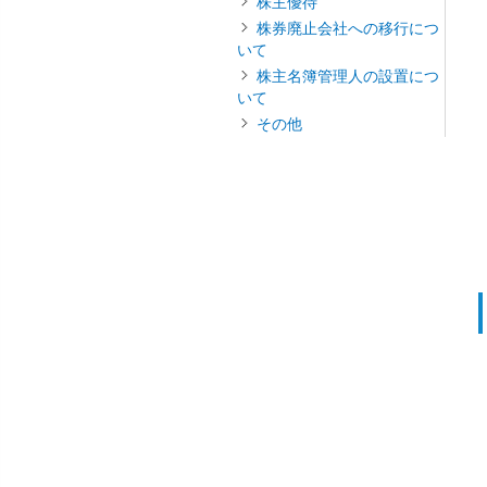
株主優待
株券廃止会社への移行につ
いて
株主名簿管理人の設置につ
いて
その他