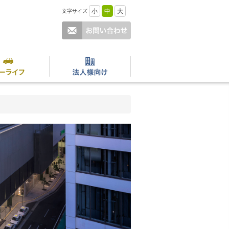
小
中
大
文字サイズ