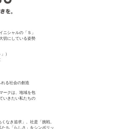
イニシャルの「Ｓ」
大切にしている姿勢
Ｓ」）
求
ふれる社会の創造
マークは、地域を包
ていきたい私たちの
あくなき追求」、社是「挑戦、
私たち「らしさ」をシンボリッ