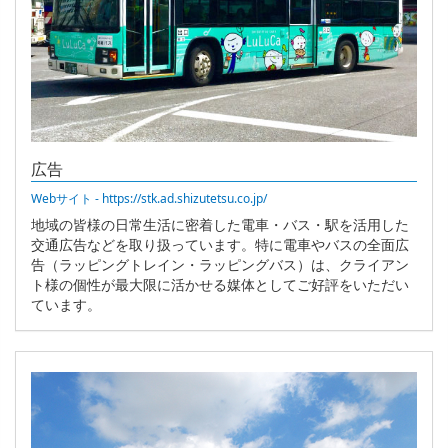
広告
Webサイト - https://stk.ad.shizutetsu.co.jp/
地域の皆様の日常生活に密着した電車・バス・駅を活用した
交通広告などを取り扱っています。特に電車やバスの全面広
告（ラッピングトレイン・ラッピングバス）は、クライアン
ト様の個性が最大限に活かせる媒体としてご好評をいただい
ています。