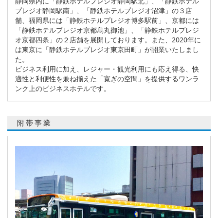
静岡県内に「静鉄ホテルプレジオ静岡駅北」、「静鉄ホテル
プレジオ静岡駅南」、「静鉄ホテルプレジオ沼津」の３店
舗、福岡県には「静鉄ホテルプレジオ博多駅前」、京都には
「静鉄ホテルプレジオ京都烏丸御池」、「静鉄ホテルプレジ
オ京都四条」の２店舗を展開しております。また、2020年に
は東京に「静鉄ホテルプレジオ東京田町」が開業いたしまし
た。
ビジネス利用に加え、レジャー・観光利用にも応え得る、快
適性と利便性を兼ね揃えた「寛ぎの空間」を提供するワンラ
ンク上のビジネスホテルです。
附帯事業