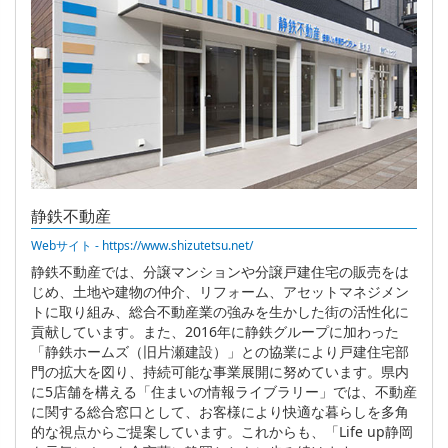
静鉄不動産
Webサイト - https://www.shizutetsu.net/
静鉄不動産では、分譲マンションや分譲戸建住宅の販売をは
じめ、土地や建物の仲介、リフォーム、アセットマネジメン
トに取り組み、総合不動産業の強みを生かした街の活性化に
貢献しています。また、2016年に静鉄グループに加わった
「静鉄ホームズ（旧片瀬建設）」との協業により戸建住宅部
門の拡大を図り、持続可能な事業展開に努めています。県内
に5店舗を構える「住まいの情報ライブラリー」では、不動産
に関する総合窓口として、お客様により快適な暮らしを多角
的な視点からご提案しています。これからも、「Life up静岡