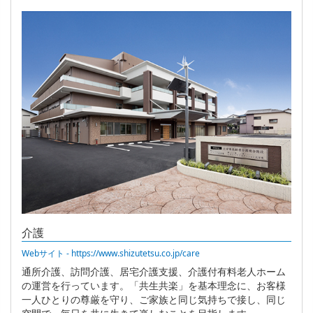
介護
Webサイト - https://www.shizutetsu.co.jp/care
通所介護、訪問介護、居宅介護支援、介護付有料老人ホーム
の運営を行っています。「共生共楽」を基本理念に、お客様
一人ひとりの尊厳を守り、ご家族と同じ気持ちで接し、同じ