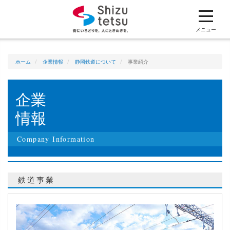
ホーム
メニュー
企業情報
ホーム
企業情報
静岡鉄道について
事業紹介
採用情報
企業
情報
安全報告書
Company Information
電子公告
鉄道事業
静鉄グループ各社の事業