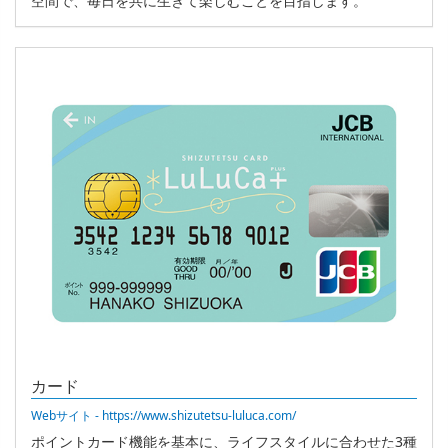
空間で、毎日を共に生きて楽しむことを目指します。
カード
Webサイト - https://www.shizutetsu-luluca.com/
ポイントカード機能を基本に、ライフスタイルに合わせた3種