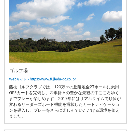
ゴルフ場
Webサイト - https://www.fujieda-gc.co.jp/
藤枝ゴルフクラブでは、120万㎡の丘陵地全27ホールに乗用
GPSカートを完備し、四季折々の豊かな景観の中こころゆく
までプレーが楽しめます。2017年にはリアルタイムで順位が
変わるリーダーズボード機能を搭載したカートナビゲーショ
ンを導入し、プレーをさらに楽しんでいただける環境を整え
ました。