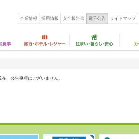
企業情報
採用情報
安全報告書
電子公告
サイトマップ
現在、公告事項はございません。