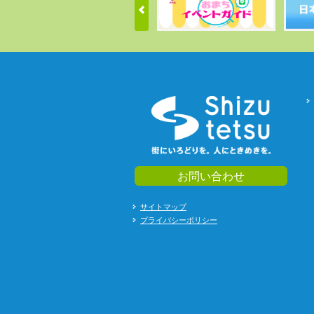
お問い合わせ
サイトマップ
プライバシーポリシー