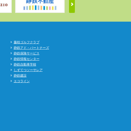
藤枝ゴルフクラブ
静鉄アド・パートナーズ
静鉄保険サービス
静鉄情報センター
静鉄自動車学校
しずてつソーサレア
静鉄建設
エコライン