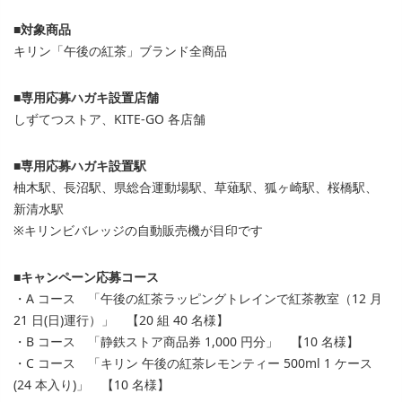
■対象商品
キリン「午後の紅茶」ブランド全商品
■専用応募ハガキ設置店舗
しずてつストア、KITE-GO 各店舗
■専用応募ハガキ設置駅
柚木駅、長沼駅、県総合運動場駅、草薙駅、狐ヶ崎駅、桜橋駅、
新清水駅
※キリンビバレッジの自動販売機が目印です
■キャンペーン応募コース
・A コース 「午後の紅茶ラッピングトレインで紅茶教室（12 月
21 日(日)運行）」 【20 組 40 名様】
・B コース 「静鉄ストア商品券 1,000 円分」 【10 名様】
・C コース 「キリン 午後の紅茶レモンティー 500ml 1 ケース
(24 本入り)」 【10 名様】