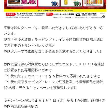
平素は静鉄グループをご愛顧いただきまして誠にありがとうござ
います。
現在「午後の紅茶」ラッピングトレインを静岡鉄道静岡清水線に
て運行中のキリンビバレッジ様と
静鉄グループで素敵なコラボ企画を実施することとなりました‼
静岡鉄道沿線の対象駅ならびにしずてつストア、KITE-GO 各店舗
に設置された専用応募ハガキで
「午後の紅茶」のバーコードを 5 枚集めて応募いただきますと
「午後の紅茶ラッピングトレインで紅茶教室」や豪華商品が総計
60 名様に当たるキャンペーンを実施致します‼
キャンペーンがはじまる 8 月 1 日（金）から 1 か月間、静岡鉄道
静岡清水線新静岡駅の