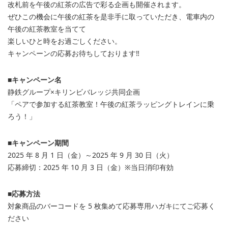
改札前を午後の紅茶の広告で彩る企画も開催されます。
ぜひこの機会に午後の紅茶を是非手に取っていただき、電車内の
午後の紅茶教室を当てて
楽しいひと時をお過ごしください。
キャンペーンの応募お待ちしております‼
■キャンペーン名
静鉄グループ×キリンビバレッジ共同企画
「ペアで参加する紅茶教室！午後の紅茶ラッピングトレインに乗
ろう！」
■キャンペーン期間
2025 年 8 月 1 日（金）～2025 年 9 月 30 日（火）
応募締切：2025 年 10 月 3 日（金）※当日消印有効
■応募方法
対象商品のバーコードを 5 枚集めて応募専用ハガキにてご応募く
ださい