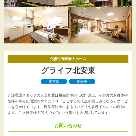
介護付有料老人ホーム
グライフ北安東
要支援
要介護
介護看護スタッフの人員配置は最高水準の1.5対1以上。その方のお身体や
性格を考えた個別のケアにより「ここからの人生が楽しみになる」サービ
スを心がけています。理学療法士によるリハビリや各種イベントの開催に
より、ご入居者様の“やりたい”という想いを大切にしています。
お問い合わせ