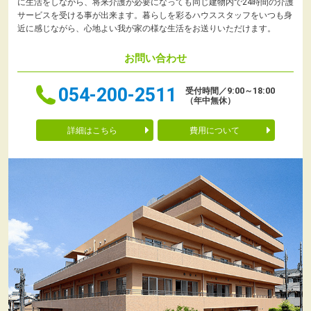
に生活をしながら、将来介護が必要になっても同じ建物内で24時間の介護
サービスを受ける事が出来ます。暮らしを彩るハウススタッフをいつも身
近に感じながら、心地よい我が家の様な生活をお送りいただけます。
お問い合わせ
054-200-2511
受付時間／9:00～18:00
（年中無休）
詳細はこちら
費用について