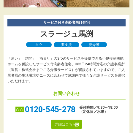
サービス付き高齢者向け住宅
スラージュ馬渕
自立
要支援
要介護
「通い」「訪問」「泊まり」の3つのサービスを提供できる小規模多機能
ホームを併設したサービス付高齢者住宅。365日24時間対応の介護事業所
（運営：株式会社まごころ介護サービス）が併設されていますので、ご入
居者様の生活環境やニーズに合わせて施設内で様々な介護サービスを選択
いただけます。
お問い合わせ
0120-545-278
受付時間／9:30～18:00
（定休日／水曜）
詳細はこちら