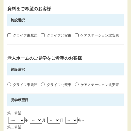
資料をご希望のお客様
施設選択
グライフ東鷹匠
グライフ北安東
ケアステーション北安東
老人ホームのご見学をご希望のお客様
施設選択
グライフ東鷹匠
グライフ北安東
ケアステーション北安東
見学希望日
第一希望
年
月
日
時～
第二希望